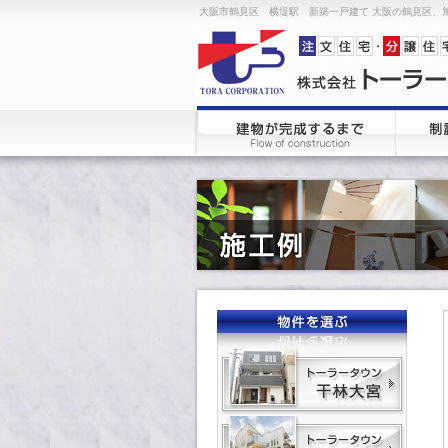
大阪市鶴見区 横堤駅 新築一戸建て 大阪の鶴見区、